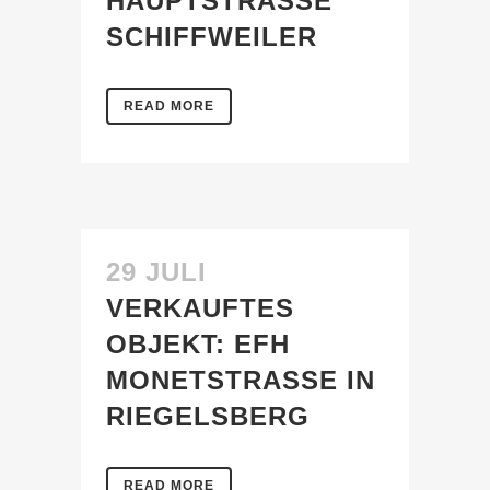
HAUPTSTRASSE S
CHIFFWEILER
READ MORE
29 JULI
VERKAUFTES
OBJEKT: EFH
MONETSTRASSE IN R
IEGELSBERG
READ MORE