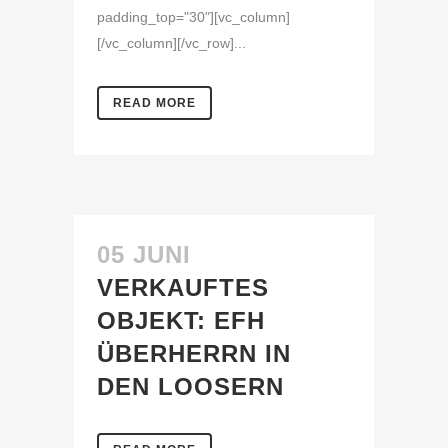
padding_top="30"][vc_column]
[/vc_column][/vc_row]...
READ MORE
05 JUNI
VERKAUFTES
OBJEKT: EFH
ÜBERHERRN IN
DEN LOOSERN