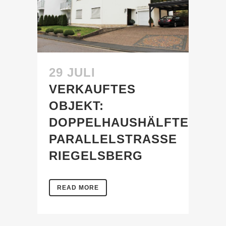
29 JULI
VERKAUFTES
OBJEKT:
DOPPELHAUSHÄLFTE
PARALLELSTRASSE R
IEGELSBERG
READ MORE