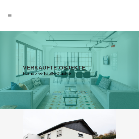
VERKAUFTE OBJEKTE
Home
>
verkaufte Objekte