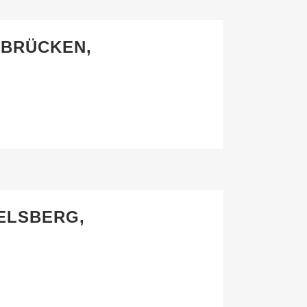
RBRÜCKEN,
GELSBERG,