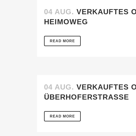
04 AUG.
VERKAUFTES O
HEIMOWEG
READ MORE
04 AUG.
VERKAUFTES O
ÜBERHOFERSTRASSE
READ MORE