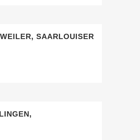
SWEILER, SAARLOUISER
LINGEN,
PARTNER