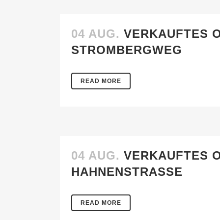
04 AUG.
VERKAUFTES O
STROMBERGWEG
READ MORE
04 AUG.
VERKAUFTES O
HAHNENSTRASSE
READ MORE