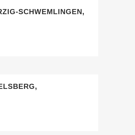
RZIG-SCHWEMLINGEN,
GELSBERG,