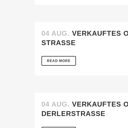
04 AUG.
VERKAUFTES O
STRASSE
READ MORE
04 AUG.
VERKAUFTES O
DERLERSTRASSE
IMMO SAARLAND
OB