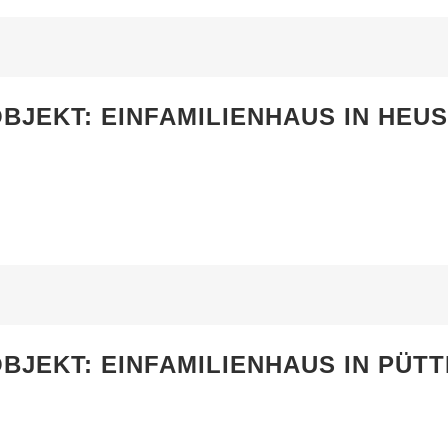
BJEKT: EINFAMILIENHAUS IN HEU
BJEKT: EINFAMILIENHAUS IN PÜTT
JEKTE FINDEN
RECHTLICHES