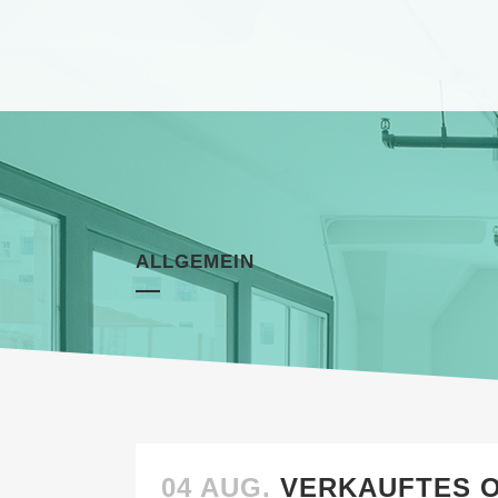
ALLGEMEIN
04 AUG.
VERKAUFTES O