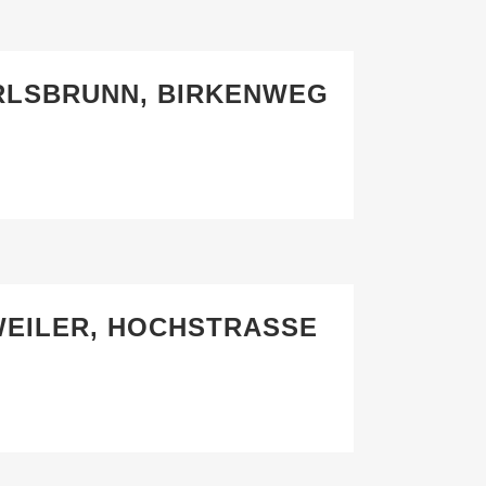
ARLSBRUNN, BIRKENWEG
EILER, HOCHSTRASSE