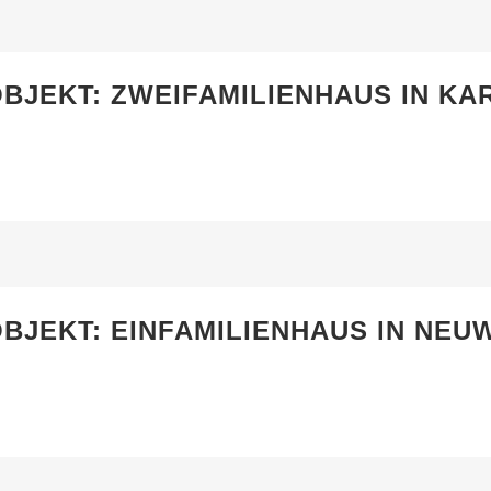
BJEKT: ZWEIFAMILIENHAUS IN K
BJEKT: EINFAMILIENHAUS IN NEUW