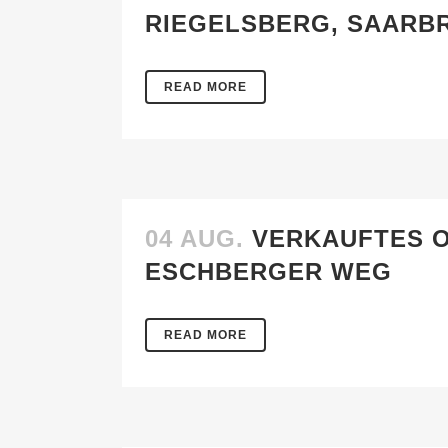
RIEGELSBERG, SAARBR
READ MORE
04 AUG.
VERKAUFTES O
ESCHBERGER WEG
READ MORE